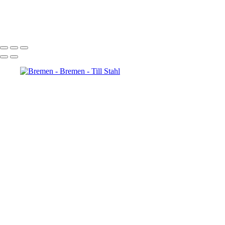
bremen
© 2022 Till Stahl